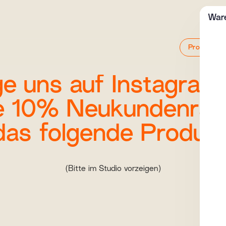
War
Produkte
ge uns auf Instagram
e 10% Neukundenrab
das folgende Produkt
(Bitte im Studio vorzeigen)